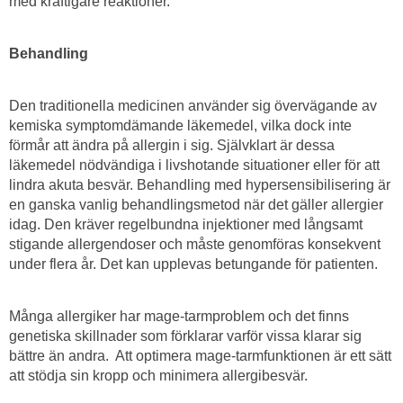
med kraftigare reaktioner.
Behandling
Den traditionella medicinen använder sig övervägande av
kemiska symptomdämande läkemedel, vilka dock inte
förmår att ändra på allergin i sig. Självklart är dessa
läkemedel nödvändiga i livshotande situationer eller för att
lindra akuta besvär. Behandling med hypersensibilisering är
en ganska vanlig behandlingsmetod när det gäller allergier
idag. Den kräver regelbundna injektioner med långsamt
stigande allergendoser och måste genomföras konsekvent
under flera år. Det kan upplevas betungande för patienten.
Många allergiker har mage-tarmproblem och det finns
genetiska skillnader som förklarar varför vissa klarar sig
bättre än andra. Att optimera mage-tarmfunktionen är ett sätt
att stödja sin kropp och minimera allergibesvär.