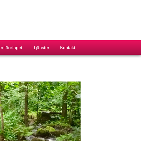
m företaget
Tjänster
Kontakt